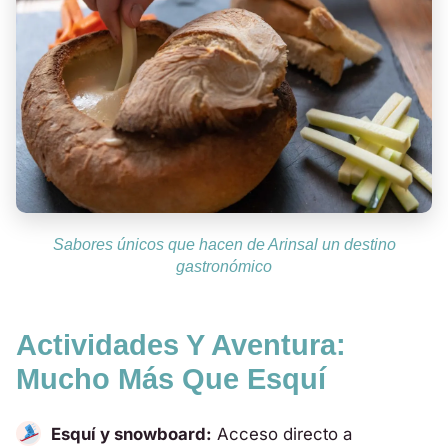
Sabores únicos que hacen de Arinsal un destino
gastronómico
Actividades Y Aventura:
Mucho Más Que Esquí
Esquí y snowboard:
Acceso directo a