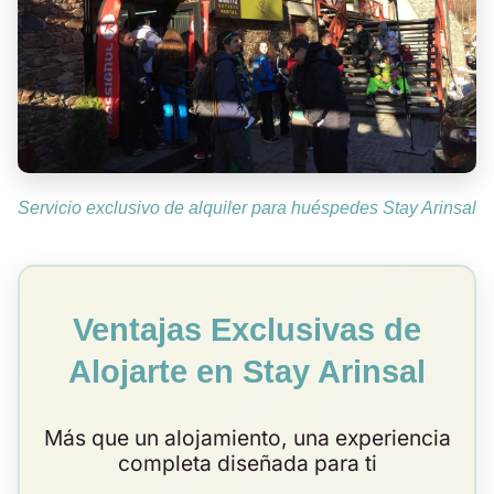
Servicio exclusivo de alquiler para huéspedes Stay Arinsal
Ventajas Exclusivas de
Alojarte en Stay Arinsal
Más que un alojamiento, una experiencia
completa diseñada para ti