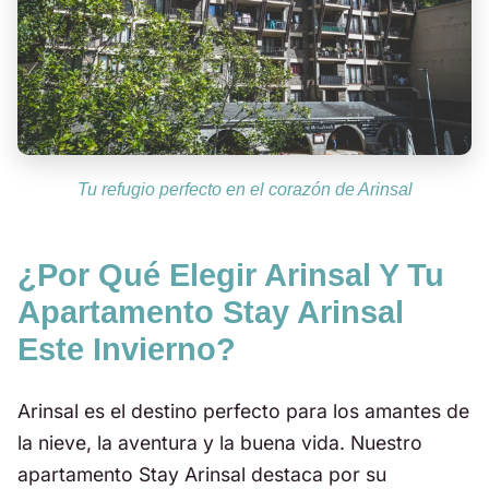
Tu refugio perfecto en el corazón de Arinsal
¿Por Qué Elegir Arinsal Y Tu
Apartamento Stay Arinsal
Este Invierno?
Arinsal es el destino perfecto para los amantes de
la nieve, la aventura y la buena vida. Nuestro
apartamento Stay Arinsal destaca por su