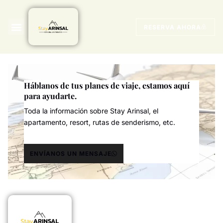
Home – Français
RESERVA AHORA
Háblanos de tus planes de viaje, estamos aquí
para ayudarte.
Toda la información sobre Stay Arinsal, el
apartamento, resort, rutas de senderismo, etc.
ENVÍANOS UN MENSAJE